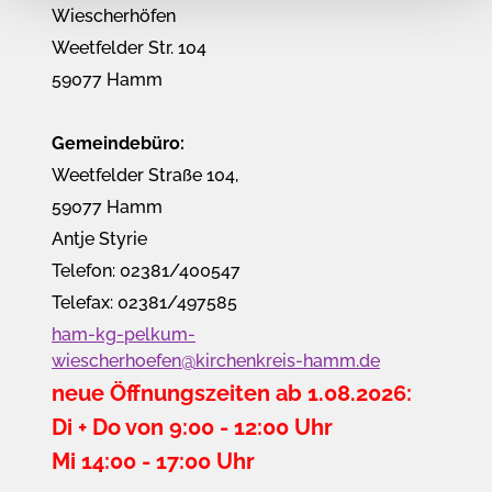
Wiescherhöfen
Weetfelder Str. 104
59077 Hamm
Gemeindebüro:
Weetfelder Straße 104,
59077 Hamm
Antje Styrie
Telefon: 02381/400547
Telefax: 02381/497585
ham-kg-pelkum-
wiescherhoefen@kirchenkreis-hamm.de
neue Öffnungszeiten ab 1.08.2026:
Di + Do von 9:00 - 12:00 Uhr
Mi 14:00 - 17:00 Uhr