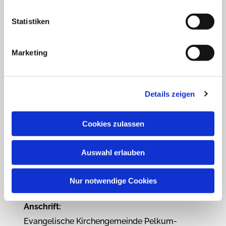
Statistiken
Marketing
Details zeigen
Cookies zulassen
Auswahl erlauben
Informationen
Nur notwendige Cookies
Anschrift:
Evangelische Kirchengemeinde Pelkum-