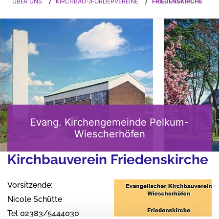
ÜBER UNS
/
KIRCHBAU-/FÖRDERVEREINE
/
FRIEDENSKIRCHE
Evang. Kirchengemeinde Pelkum-
Wiescherhöfen
Kirchbauverein Friedenskirche
Vorsitzende:
Nicole Schütte
Tel 02383/5444030