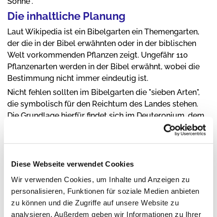
Sonne".
Die inhaltliche Planung
Laut Wikipedia ist ein Bibelgarten ein Themengarten,
der die in der Bibel erwähnten oder in der biblischen
Welt vorkommenden Pflanzen zeigt. Ungefähr 110
Pflanzenarten werden in der Bibel erwähnt, wobei die
Bestimmung nicht immer eindeutig ist.
Nicht fehlen sollten im Bibelgarten die "sieben Arten",
die symbolisch für den Reichtum des Landes stehen.
Die Grundlage hierfür findet sich im Deuteronium, dem
5. Buch Mose:
"denn der Herr, dein Gott führt dich in dein gutes Land,
ein Land in dem Bäche und Quellen sind und Wasser in
Diese Webseite verwendet Cookies
der Tiefe, die aus den Bergen und in den Auen fließen,
ein La nd in dem Weizen, Gerste, Weinstöcke,
Wir verwenden Cookies, um Inhalte und Anzeigen zu
Feigenbäume und Granatäpfel wachsen, ein Land, darin
personalisieren, Funktionen für soziale Medien anbieten
es Ölbäume und Honig (Dattelpalme) gibt."
zu können und die Zugriffe auf unsere Website zu
Auf den Granatapfel und die Dattelpalme haben wir
analysieren. Außerdem geben wir Informationen zu Ihrer