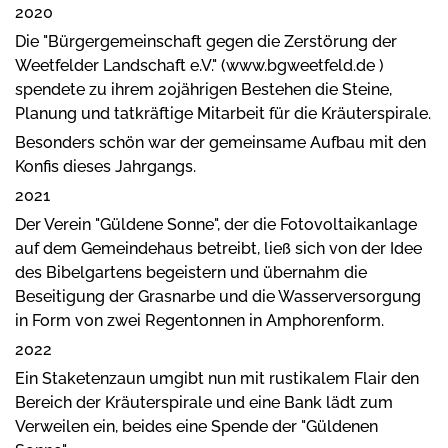
2020
Die "Bürgergemeinschaft gegen die Zerstörung der
Weetfelder Landschaft e.V." (www.bgweetfeld.de )
spendete zu ihrem 20jährigen Bestehen die Steine,
Planung und tatkräftige Mitarbeit für die Kräuterspirale.
Besonders schön war der gemeinsame Aufbau mit den
Konfis dieses Jahrgangs.
2021
Der Verein "Güldene Sonne", der die Fotovoltaikanlage
auf dem Gemeindehaus betreibt, ließ sich von der Idee
des Bibelgartens begeistern und übernahm die
Beseitigung der Grasnarbe und die Wasserversorgung
in Form von zwei Regentonnen in Amphorenform.
2022
Ein Staketenzaun umgibt nun mit rustikalem Flair den
Bereich der Kräuterspirale und eine Bank lädt zum
Verweilen ein, beides eine Spende der "Güldenen