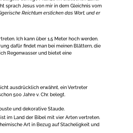
cht sprach Jesus von mir in dem Gleichnis vom
trügerische Reichtum ersticken das Wort, und er
treten. Ich kann über 1,5 Meter hoch werden.
ung dafür findet man bei meinen Blättern, die
ich Regenwasser und bietet eine
cht ausdrücklich erwähnt, ein Vertreter
chon 500 Jahre v. Chr. belegt.
buste und dekorative Staude.
e ist im Land der Bibel mit vier Arten vertreten.
nheimische Art in Bezug auf Stacheligkeit und