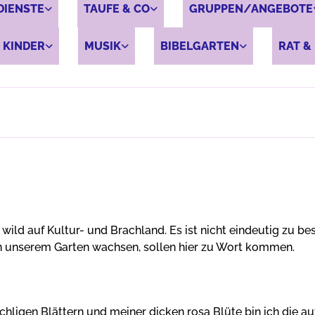
DIENSTE
TAUFE & CO
GRUPPEN/ANGEBOTE
 KINDER
MUSIK
BIBELGARTEN
RAT & 
wild auf Kultur- und Brachland. Es ist nicht eindeutig zu be
h in unserem Garten wachsen, sollen hier zu Wort kommen.
ligen Blättern und meiner dicken rosa Blüte bin ich die auf