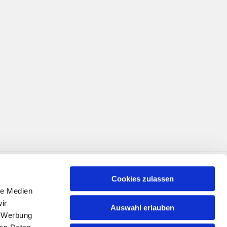
Cookies zulassen
le Medien
ir
Auswahl erlauben
, Werbung