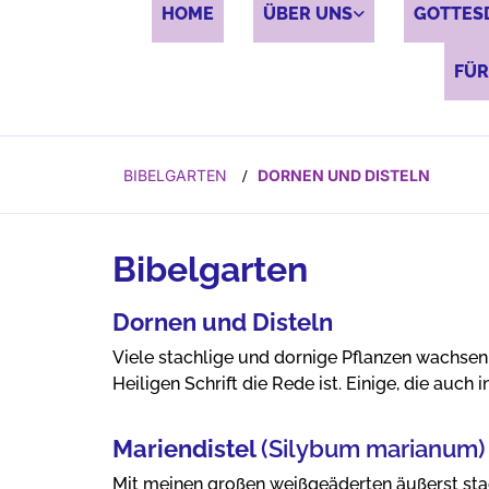
HOME
ÜBER UNS
GOTTES
FÜR
BIBELGARTEN
DORNEN UND DISTELN
/
Bibelgarten
Dornen und Disteln
Viele stachlige und dornige Pflanzen wachsen 
Heiligen Schrift die Rede ist. Einige, die auc
Mariendistel
(Silybum marianum)
Mit meinen großen weißgeäderten äußerst stach