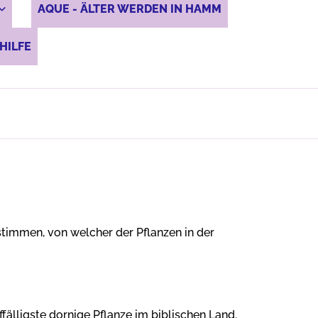
AQUE - ÄLTER WERDEN IN HAMM
HILFE
stimmen, von welcher der Pflanzen in der
fälligste dornige Pflanze im biblischen Land.