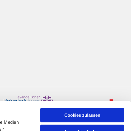
Cookies zulassen
le Medien
ir