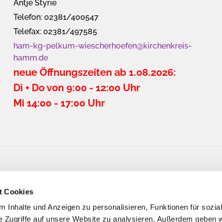
Antje Styrie
Telefon: 02381/400547
Telefax: 02381/497585
ham-kg-pelkum-wiescherhoefen@kirchenkreis-
hamm.de
neue Öffnungszeiten ab 1.08.2026:
Di + Do von 9:00 - 12:00 Uhr
Mi 14:00 - 17:00 Uhr
t Cookies
 Inhalte und Anzeigen zu personalisieren, Funktionen für sozia
e Zugriffe auf unsere Website zu analysieren. Außerdem geben w