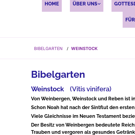
HOME
ÜBER UNS
GOTTES
FÜR
BIBELGARTEN
WEINSTOCK
/
Bibelgarten
Weinstock
(Vitis vinifera)
Von Weinbergen, Weinstock und Reben ist in 
Schon Noah hat nach der Sintflut den ersten
Viele Gleichnisse im Neuen Testament bezi
Der Besitz von Weinbergen bedeutete Reicht
Trauben und vergoren als gesundes Getränk,