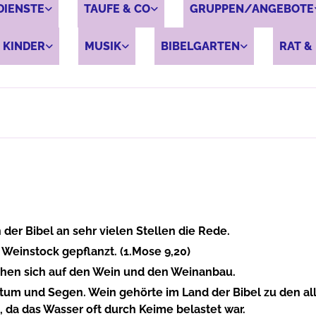
DIENSTE
TAUFE & CO
GRUPPEN/ANGEBOTE
 KINDER
MUSIK
BIBELGARTEN
RAT & 
der Bibel an sehr vielen Stellen die Rede.
 Weinstock gepflanzt. (1.Mose 9,20)
ehen sich auf den Wein und den Weinanbau.
um und Segen. Wein gehörte im Land der Bibel zu den all
 da das Wasser oft durch Keime belastet war.