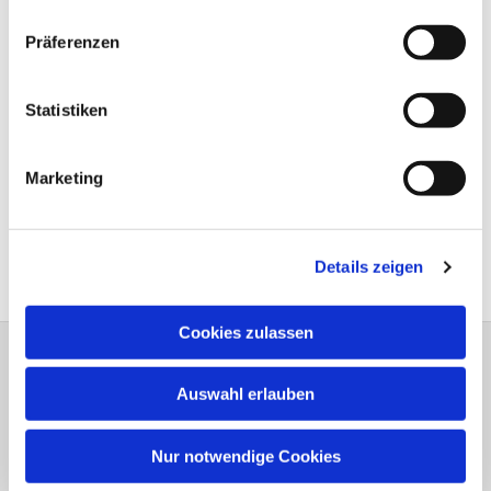
Präferenzen
Statistiken
Marketing
Details zeigen
Cookies zulassen
Dreiklang Heft 1 - 2026
Auswahl erlauben
Nur notwendige Cookies