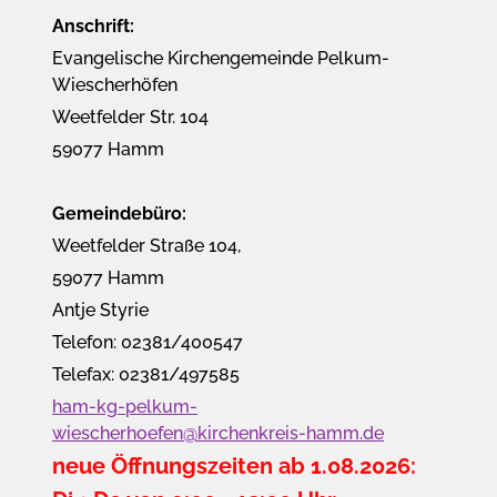
Anschrift:
Evangelische Kirchengemeinde Pelkum-
Wiescherhöfen
Weetfelder Str. 104
59077 Hamm
Gemeindebüro:
Weetfelder Straße 104,
59077 Hamm
Antje Styrie
Telefon: 02381/400547
Telefax: 02381/497585
ham-kg-pelkum-
wiescherhoefen@kirchenkreis-hamm.de
neue Öffnungszeiten ab 1.08.2026: