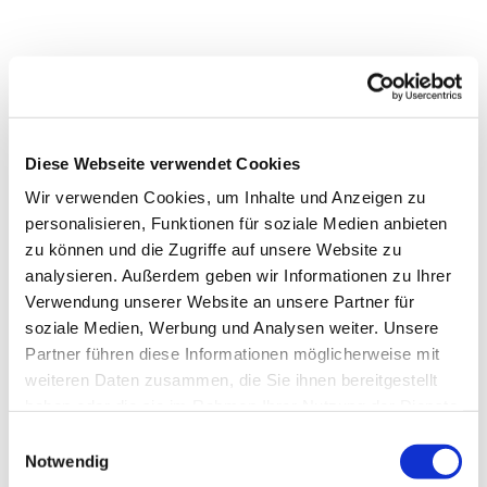
Dies könnte Sie auch
Diese Webseite verwendet Cookies
interessieren
Wir verwenden Cookies, um Inhalte und Anzeigen zu
personalisieren, Funktionen für soziale Medien anbieten
zu können und die Zugriffe auf unsere Website zu
analysieren. Außerdem geben wir Informationen zu Ihrer
Verwendung unserer Website an unsere Partner für
soziale Medien, Werbung und Analysen weiter. Unsere
Partner führen diese Informationen möglicherweise mit
weiteren Daten zusammen, die Sie ihnen bereitgestellt
haben oder die sie im Rahmen Ihrer Nutzung der Dienste
gesammelt haben.
Einwilligungsauswahl
Notwendig