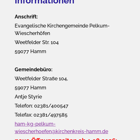
Informationen
Anschrift:
Evangelische Kirchengemeinde Pelkum-
Wiescherhöfen
Weetfelder Str. 104
59077 Hamm
Gemeindebüro:
Weetfelder Straße 104,
59077 Hamm
Antje Styrie
Telefon: 02381/400547
Telefax: 02381/497585
ham-kg-pelkum-
wiescherhoefen@kirchenkreis-hamm.de