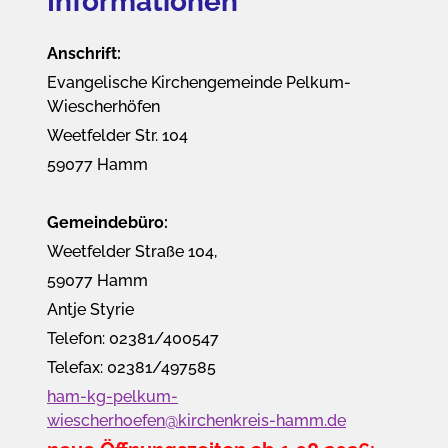
Informationen
Anschrift:
Evangelische Kirchengemeinde Pelkum-
Wiescherhöfen
Weetfelder Str. 104
59077 Hamm
Gemeindebüro:
Weetfelder Straße 104,
59077 Hamm
Antje Styrie
Telefon: 02381/400547
Telefax: 02381/497585
ham-kg-pelkum-
wiescherhoefen@kirchenkreis-hamm.de