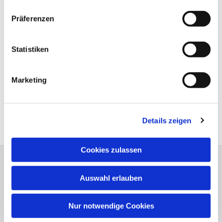
Präferenzen
Statistiken
Marketing
Details zeigen
Cookies zulassen
Dreiklang Heft 1 - 2026
Auswahl erlauben
Nur notwendige Cookies