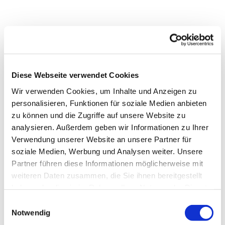
Dies könnte Sie auch
Diese Webseite verwendet Cookies
interessieren
Wir verwenden Cookies, um Inhalte und Anzeigen zu
personalisieren, Funktionen für soziale Medien anbieten
zu können und die Zugriffe auf unsere Website zu
analysieren. Außerdem geben wir Informationen zu Ihrer
Verwendung unserer Website an unsere Partner für
soziale Medien, Werbung und Analysen weiter. Unsere
Partner führen diese Informationen möglicherweise mit
weiteren Daten zusammen, die Sie ihnen bereitgestellt
haben oder die sie im Rahmen Ihrer Nutzung der Dienste
gesammelt haben.
Einwilligungsauswahl
Notwendig