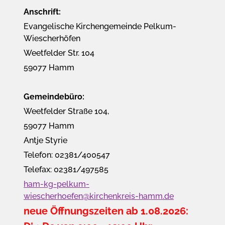
Anschrift:
Evangelische Kirchengemeinde Pelkum-
Wiescherhöfen
Weetfelder Str. 104
59077 Hamm
Gemeindebüro:
Weetfelder Straße 104,
59077 Hamm
Antje Styrie
Telefon: 02381/400547
Telefax: 02381/497585
ham-kg-pelkum-
wiescherhoefen@kirchenkreis-hamm.de
neue Öffnungszeiten ab 1.08.2026: