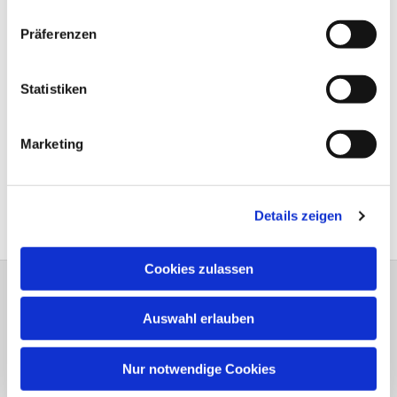
Präferenzen
Statistiken
Marketing
Details zeigen
Cookies zulassen
Dreiklang Heft 1 - 2026
Auswahl erlauben
Nur notwendige Cookies