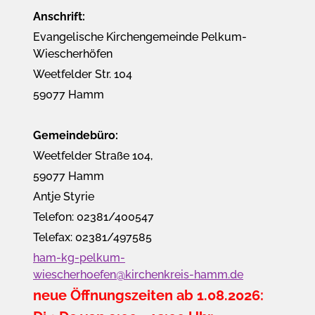
Anschrift:
Evangelische Kirchengemeinde Pelkum-
Wiescherhöfen
Weetfelder Str. 104
59077 Hamm
Gemeindebüro:
Weetfelder Straße 104,
59077 Hamm
Antje Styrie
Telefon: 02381/400547
Telefax: 02381/497585
ham-kg-pelkum-
wiescherhoefen@kirchenkreis-hamm.de
neue Öffnungszeiten ab 1.08.2026: