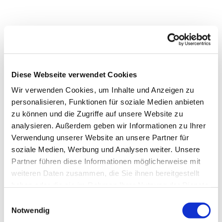
Dies könnte Sie auch
Diese Webseite verwendet Cookies
interessieren
Wir verwenden Cookies, um Inhalte und Anzeigen zu
personalisieren, Funktionen für soziale Medien anbieten
zu können und die Zugriffe auf unsere Website zu
analysieren. Außerdem geben wir Informationen zu Ihrer
Verwendung unserer Website an unsere Partner für
soziale Medien, Werbung und Analysen weiter. Unsere
Partner führen diese Informationen möglicherweise mit
weiteren Daten zusammen, die Sie ihnen bereitgestellt
haben oder die sie im Rahmen Ihrer Nutzung der Dienste
gesammelt haben.
Einwilligungsauswahl
Notwendig