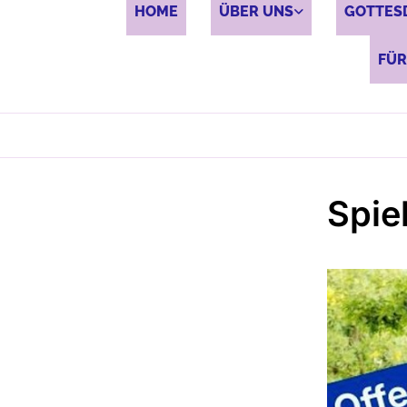
HOME
ÜBER UNS
GOTTES
FÜR
Spie