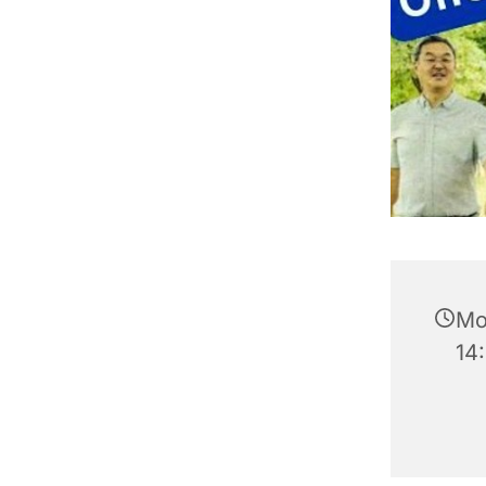
Mon
14