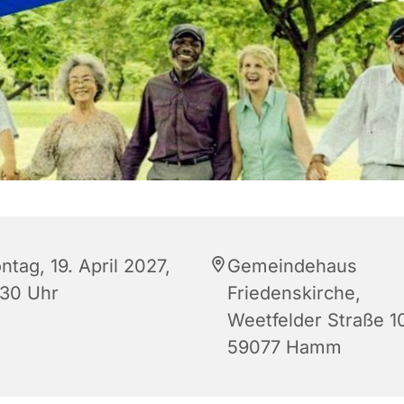
tag, 19. April 2027,
Gemeindehaus
:30 Uhr
Friedenskirche,
Weetfelder Straße 1
59077 Hamm