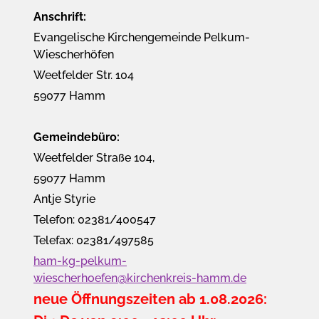
Anschrift:
Evangelische Kirchengemeinde Pelkum-
Wiescherhöfen
Weetfelder Str. 104
59077 Hamm
Gemeindebüro:
Weetfelder Straße 104,
59077 Hamm
Antje Styrie
Telefon: 02381/400547
Telefax: 02381/497585
ham-kg-pelkum-
wiescherhoefen@kirchenkreis-hamm.de
neue Öffnungszeiten ab 1.08.2026: