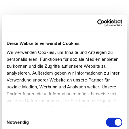
Dies könnte Sie auch
Diese Webseite verwendet Cookies
interessieren
Wir verwenden Cookies, um Inhalte und Anzeigen zu
personalisieren, Funktionen für soziale Medien anbieten
zu können und die Zugriffe auf unsere Website zu
analysieren. Außerdem geben wir Informationen zu Ihrer
Verwendung unserer Website an unsere Partner für
soziale Medien, Werbung und Analysen weiter. Unsere
Partner führen diese Informationen möglicherweise mit
weiteren Daten zusammen, die Sie ihnen bereitgestellt
haben oder die sie im Rahmen Ihrer Nutzung der Dienste
gesammelt haben.
Einwilligungsauswahl
Notwendig