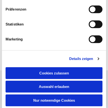
Präferenzen
Statistiken
Marketing
Details zeigen
Cookies zulassen
Dreiklang Heft 1 - 2026
Auswahl erlauben
Nur notwendige Cookies