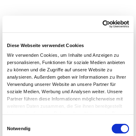
Dies könnte Sie auch
Diese Webseite verwendet Cookies
interessieren
Wir verwenden Cookies, um Inhalte und Anzeigen zu
personalisieren, Funktionen für soziale Medien anbieten
zu können und die Zugriffe auf unsere Website zu
analysieren. Außerdem geben wir Informationen zu Ihrer
Verwendung unserer Website an unsere Partner für
soziale Medien, Werbung und Analysen weiter. Unsere
Partner führen diese Informationen möglicherweise mit
weiteren Daten zusammen, die Sie ihnen bereitgestellt
haben oder die sie im Rahmen Ihrer Nutzung der Dienste
gesammelt haben.
Einwilligungsauswahl
Notwendig