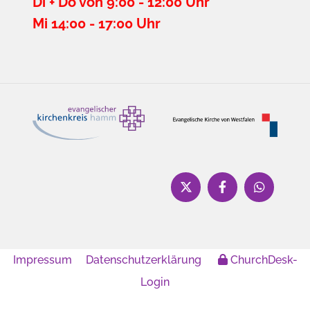
Di + Do von 9:00 - 12:00 Uhr
Mi 14:00 - 17:00 Uhr
Impressum
Datenschutzerklärung
ChurchDesk-
Login