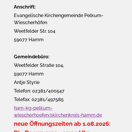
Anschrift:
Evangelische Kirchengemeinde Pelkum-
Wiescherhöfen
Weetfelder Str. 104
59077 Hamm
Gemeindebüro:
Weetfelder Straße 104,
59077 Hamm
Antje Styrie
Telefon: 02381/400547
Telefax: 02381/497585
ham-kg-pelkum-
wiescherhoefen@kirchenkreis-hamm.de
neue Öffnungszeiten ab 1.08.2026: