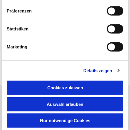
Präferenzen
Statistiken
Marketing
Details zeigen
Cookies zulassen
Dreiklang Heft 1 - 2026
Auswahl erlauben
Nur notwendige Cookies