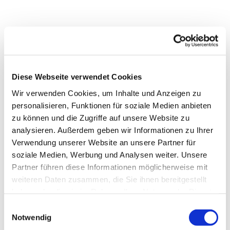
Dies könnte Sie auch
Diese Webseite verwendet Cookies
interessieren
Wir verwenden Cookies, um Inhalte und Anzeigen zu
personalisieren, Funktionen für soziale Medien anbieten
zu können und die Zugriffe auf unsere Website zu
analysieren. Außerdem geben wir Informationen zu Ihrer
Verwendung unserer Website an unsere Partner für
soziale Medien, Werbung und Analysen weiter. Unsere
Partner führen diese Informationen möglicherweise mit
weiteren Daten zusammen, die Sie ihnen bereitgestellt
haben oder die sie im Rahmen Ihrer Nutzung der Dienste
gesammelt haben.
Einwilligungsauswahl
Notwendig