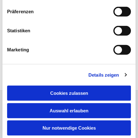
Präferenzen
Statistiken
Marketing
Details zeigen
Cookies zulassen
Dreiklang Heft 1 - 2026
Auswahl erlauben
Nur notwendige Cookies