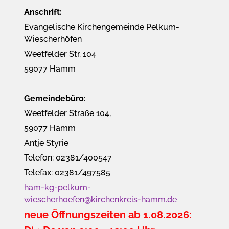
Anschrift:
Evangelische Kirchengemeinde Pelkum-
Wiescherhöfen
Weetfelder Str. 104
59077 Hamm
Gemeindebüro:
Weetfelder Straße 104,
59077 Hamm
Antje Styrie
Telefon: 02381/400547
Telefax: 02381/497585
ham-kg-pelkum-
wiescherhoefen@kirchenkreis-hamm.de
neue Öffnungszeiten ab 1.08.2026: