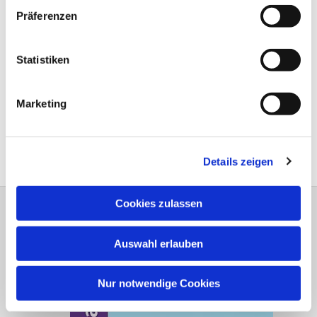
Präferenzen
Statistiken
Marketing
Details zeigen
Cookies zulassen
Dreiklang Heft 1 - 2026
Auswahl erlauben
Nur notwendige Cookies