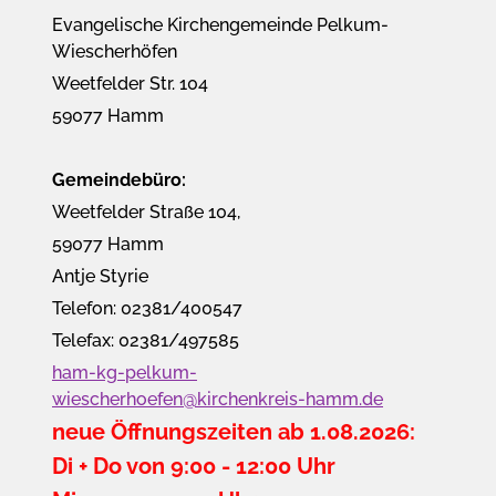
Evangelische Kirchengemeinde Pelkum-
Wiescherhöfen
Weetfelder Str. 104
59077 Hamm
Gemeindebüro:
Weetfelder Straße 104,
59077 Hamm
Antje Styrie
Telefon: 02381/400547
Telefax: 02381/497585
ham-kg-pelkum-
wiescherhoefen@kirchenkreis-hamm.de
neue Öffnungszeiten ab 1.08.2026:
Di + Do von 9:00 - 12:00 Uhr