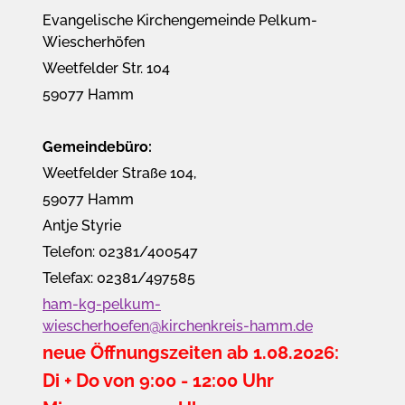
Evangelische Kirchengemeinde Pelkum-
Wiescherhöfen
Weetfelder Str. 104
59077 Hamm
Gemeindebüro:
Weetfelder Straße 104,
59077 Hamm
Antje Styrie
Telefon: 02381/400547
Telefax: 02381/497585
ham-kg-pelkum-
wiescherhoefen@kirchenkreis-hamm.de
neue Öffnungszeiten ab 1.08.2026:
Di + Do von 9:00 - 12:00 Uhr