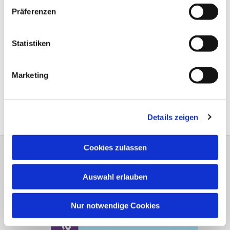
Präferenzen
Statistiken
Marketing
Details zeigen
Cookies zulassen
Dreiklang Heft 1 - 2026
Auswahl erlauben
Nur notwendige Cookies