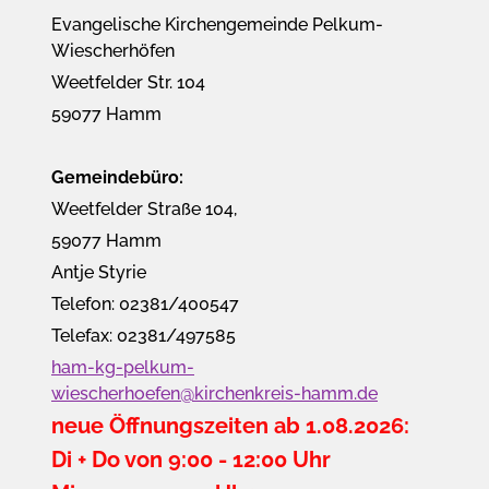
Evangelische Kirchengemeinde Pelkum-
Wiescherhöfen
Weetfelder Str. 104
59077 Hamm
Gemeindebüro:
Weetfelder Straße 104,
59077 Hamm
Antje Styrie
Telefon: 02381/400547
Telefax: 02381/497585
ham-kg-pelkum-
wiescherhoefen@kirchenkreis-hamm.de
neue Öffnungszeiten ab 1.08.2026:
Di + Do von 9:00 - 12:00 Uhr