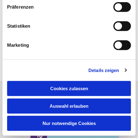
Präferenzen
Statistiken
Marketing
Details zeigen
Cookies zulassen
Dreiklang Heft 1 - 2026
Auswahl erlauben
Nur notwendige Cookies