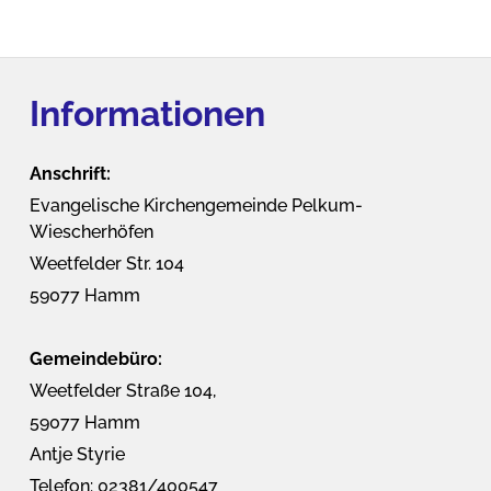
Informationen
Anschrift:
Evangelische Kirchengemeinde Pelkum-
Wiescherhöfen
Weetfelder Str. 104
59077 Hamm
Gemeindebüro:
Weetfelder Straße 104,
59077 Hamm
Antje Styrie
Telefon: 02381/400547