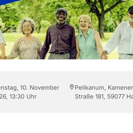
enstag, 10. November
Pelikanum, Kamene
26, 13:30 Uhr
Straße 181, 59077 