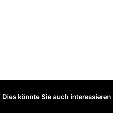
Dies könnte Sie auch interessieren