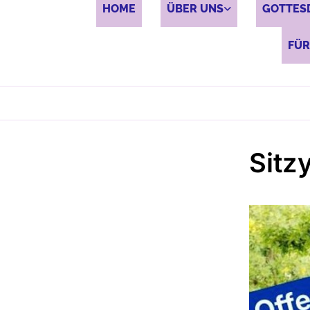
HOME
ÜBER UNS
GOTTES
FÜR
Sitz