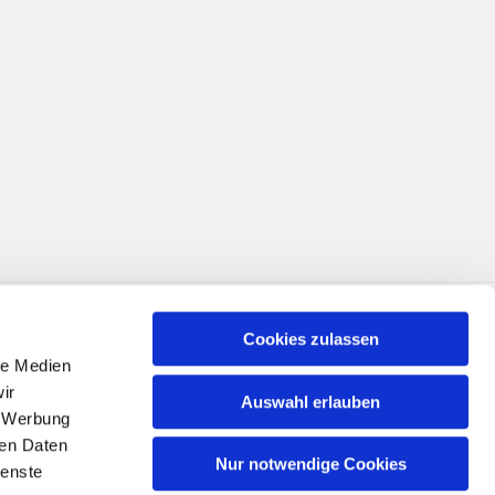
Cookies zulassen
le Medien
ir
Auswahl erlauben
, Werbung
ren Daten
Nur notwendige Cookies
ienste