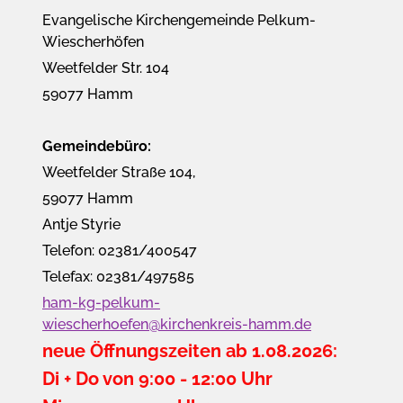
Evangelische Kirchengemeinde Pelkum-
Wiescherhöfen
Weetfelder Str. 104
59077 Hamm
Gemeindebüro:
Weetfelder Straße 104,
59077 Hamm
Antje Styrie
Telefon: 02381/400547
Telefax: 02381/497585
ham-kg-pelkum-
wiescherhoefen@kirchenkreis-hamm.de
neue Öffnungszeiten ab 1.08.2026:
Di + Do von 9:00 - 12:00 Uhr