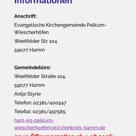
Informationen
Anschrift:
Evangelische Kirchengemeinde Pelkum-
Wiescherhöfen
Weetfelder Str. 104
59077 Hamm
Gemeindebüro:
Weetfelder Straße 104,
59077 Hamm
Antje Styrie
Telefon: 02381/400547
Telefax: 02381/497585
ham-kg-pelkum-
wiescherhoefen@kirchenkreis-hamm.de