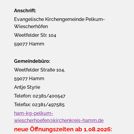
Anschrift:
Evangelische Kirchengemeinde Pelkum-
Wiescherhöfen
Weetfelder Str. 104
59077 Hamm
Gemeindebüro:
Weetfelder Straße 104,
59077 Hamm
Antje Styrie
Telefon: 02381/400547
Telefax: 02381/497585
ham-kg-pelkum-
wiescherhoefen@kirchenkreis-hamm.de
neue Öffnungszeiten ab 1.08.2026: