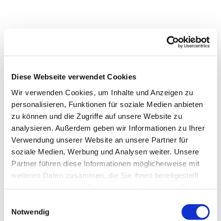
Diese Webseite verwendet Cookies
Dies könnte Sie auch
interessieren
Wir verwenden Cookies, um Inhalte und Anzeigen zu
personalisieren, Funktionen für soziale Medien anbieten
zu können und die Zugriffe auf unsere Website zu
analysieren. Außerdem geben wir Informationen zu Ihrer
Verwendung unserer Website an unsere Partner für
soziale Medien, Werbung und Analysen weiter. Unsere
Partner führen diese Informationen möglicherweise mit
weiteren Daten zusammen, die Sie ihnen bereitgestellt
haben oder die sie im Rahmen Ihrer Nutzung der Dienste
gesammelt haben.
Einwilligungsauswahl
Notwendig