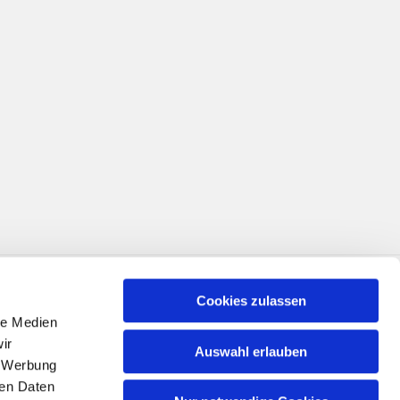
Cookies zulassen
le Medien
ir
Auswahl erlauben
, Werbung
ren Daten