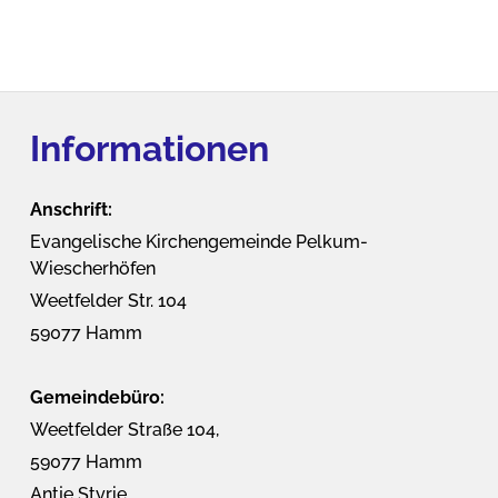
Informationen
Anschrift:
Evangelische Kirchengemeinde Pelkum-
Wiescherhöfen
Weetfelder Str. 104
59077 Hamm
Gemeindebüro:
Weetfelder Straße 104,
59077 Hamm
Antje Styrie