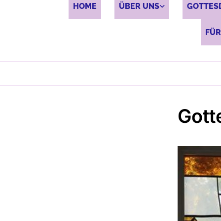
HOME
ÜBER UNS
GOTTES
FÜR
Gott