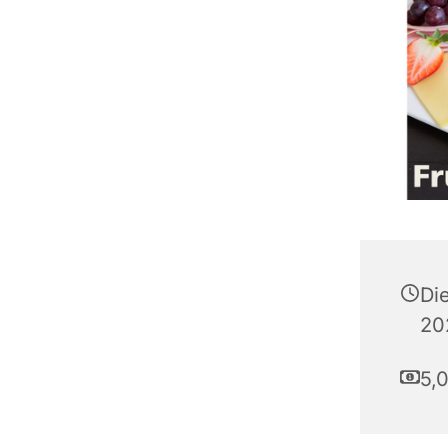
Di
20
5,