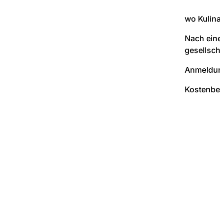
wo Kulin
Nach ein
gesellsch
Anmeldun
Kostenbei