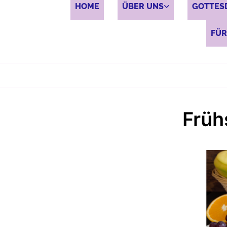
HOME
ÜBER UNS
GOTTES
FÜR
Früh