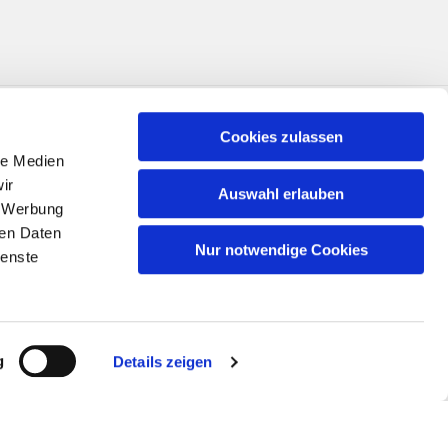
Cookies zulassen
le Medien
ir
Auswahl erlauben
, Werbung
ren Daten
Nur notwendige Cookies
ienste
n
g
Details zeigen