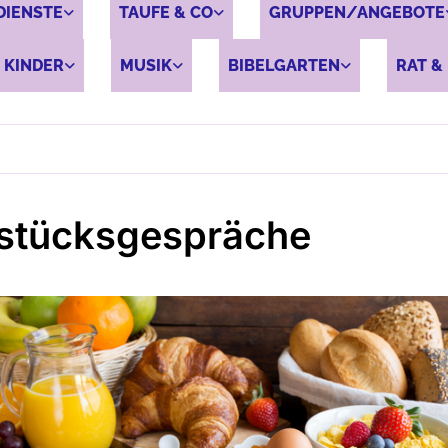
DIENSTE
TAUFE & CO
GRUPPEN/ANGEBOTE
 KINDER
MUSIK
BIBELGARTEN
RAT & 
stücksgespräche