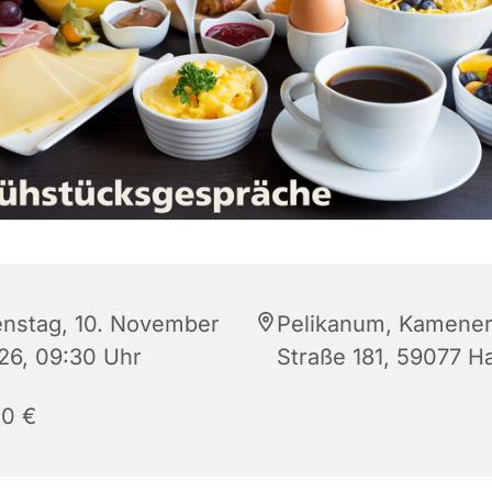
enstag, 10. November
Pelikanum, Kamene
26, 09:30 Uhr
Straße 181, 59077 
00 €