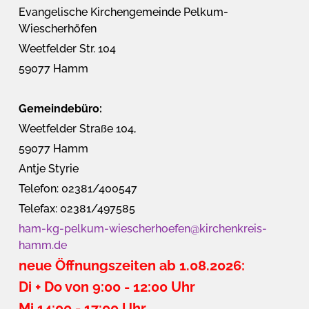
Evangelische Kirchengemeinde Pelkum-
Wiescherhöfen
Weetfelder Str. 104
59077 Hamm
Gemeindebüro:
Weetfelder Straße 104,
59077 Hamm
Antje Styrie
Telefon: 02381/400547
Telefax: 02381/497585
ham-kg-pelkum-wiescherhoefen@kirchenkreis-
hamm.de
neue Öffnungszeiten ab 1.08.2026:
Di + Do von 9:00 - 12:00 Uhr
Mi 14:00 - 17:00 Uhr