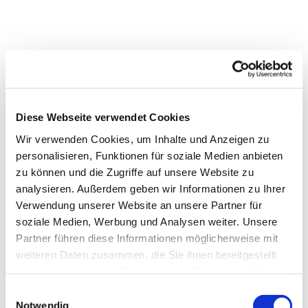
Diese Webseite verwendet Cookies
Dies könnte Sie auch
Wir verwenden Cookies, um Inhalte und Anzeigen zu
interessieren
personalisieren, Funktionen für soziale Medien anbieten
zu können und die Zugriffe auf unsere Website zu
analysieren. Außerdem geben wir Informationen zu Ihrer
Verwendung unserer Website an unsere Partner für
soziale Medien, Werbung und Analysen weiter. Unsere
Partner führen diese Informationen möglicherweise mit
weiteren Daten zusammen, die Sie ihnen bereitgestellt
haben oder die sie im Rahmen Ihrer Nutzung der Dienste
gesammelt haben.
Einwilligungsauswahl
Notwendig