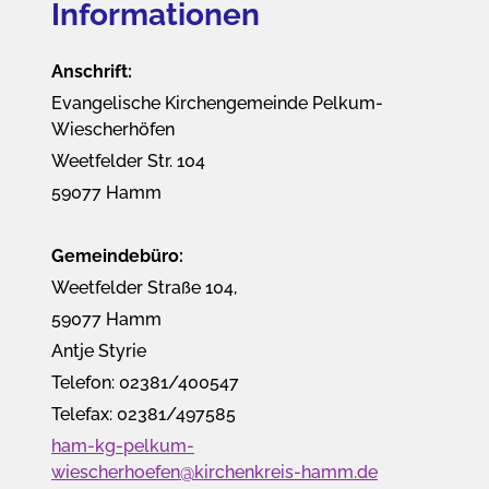
Informationen
Anschrift:
Evangelische Kirchengemeinde Pelkum-
Wiescherhöfen
Weetfelder Str. 104
59077 Hamm
Gemeindebüro:
Weetfelder Straße 104,
59077 Hamm
Antje Styrie
Telefon: 02381/400547
Telefax: 02381/497585
ham-kg-pelkum-
wiescherhoefen@kirchenkreis-hamm.de