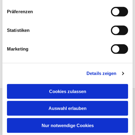
Präferenzen
Statistiken
Marketing
Details zeigen
Cookies zulassen
Dreiklang Heft 1 - 2026
Auswahl erlauben
Nur notwendige Cookies