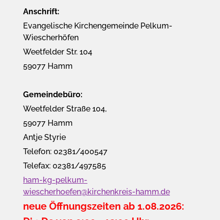
Anschrift:
Evangelische Kirchengemeinde Pelkum-
Wiescherhöfen
Weetfelder Str. 104
59077 Hamm
Gemeindebüro:
Weetfelder Straße 104,
59077 Hamm
Antje Styrie
Telefon: 02381/400547
Telefax: 02381/497585
ham-kg-pelkum-
wiescherhoefen@kirchenkreis-hamm.de
neue Öffnungszeiten ab 1.08.2026: