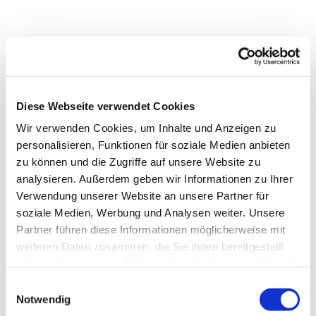
Dies könnte Sie auch
Diese Webseite verwendet Cookies
interessieren
Wir verwenden Cookies, um Inhalte und Anzeigen zu
personalisieren, Funktionen für soziale Medien anbieten
zu können und die Zugriffe auf unsere Website zu
analysieren. Außerdem geben wir Informationen zu Ihrer
Verwendung unserer Website an unsere Partner für
soziale Medien, Werbung und Analysen weiter. Unsere
Partner führen diese Informationen möglicherweise mit
weiteren Daten zusammen, die Sie ihnen bereitgestellt
haben oder die sie im Rahmen Ihrer Nutzung der Dienste
gesammelt haben.
Einwilligungsauswahl
Notwendig