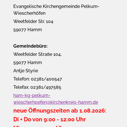
Evangelische Kirchengemeinde Pelkum-
Wiescherhöfen
Weetfelder Str. 104
59077 Hamm
Gemeindebüro:
Weetfelder Straße 104,
59077 Hamm
Antje Styrie
Telefon: 02381/400547
Telefax: 02381/497585
ham-kg-pelkum-
wiescherhoefen@kirchenkreis-hamm.de
neue Öffnungszeiten ab 1.08.2026:
Di + Do von 9:00 - 12:00 Uhr