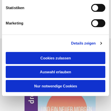
Statistiken
Marketing
Details zeigen
Dreiklang Heft 1 - 2026
Cookies zulassen
Auswahl erlauben
Nur notwendige Cookies