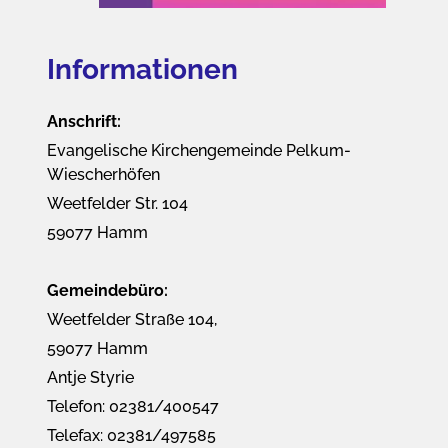
Informationen
Anschrift:
Evangelische Kirchengemeinde Pelkum-
Wiescherhöfen
Weetfelder Str. 104
59077 Hamm
Gemeindebüro:
Weetfelder Straße 104,
59077 Hamm
Antje Styrie
Telefon: 02381/400547
Telefax: 02381/497585