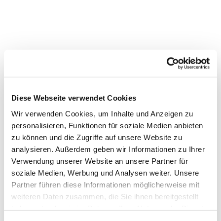
Diese Webseite verwendet Cookies
Wir verwenden Cookies, um Inhalte und Anzeigen zu
Dies könnte Sie auch
personalisieren, Funktionen für soziale Medien anbieten
interessieren
zu können und die Zugriffe auf unsere Website zu
analysieren. Außerdem geben wir Informationen zu Ihrer
Verwendung unserer Website an unsere Partner für
soziale Medien, Werbung und Analysen weiter. Unsere
Partner führen diese Informationen möglicherweise mit
weiteren Daten zusammen, die Sie ihnen bereitgestellt
haben oder die sie im Rahmen Ihrer Nutzung der Dienste
gesammelt haben.